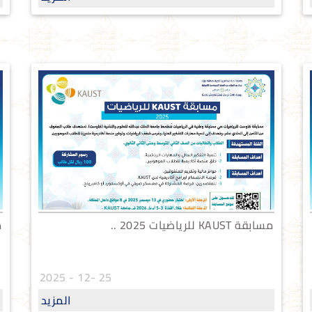
مسابقة KAUST للرياضيات 2025 ..
م
25 -12 - 2025
المزيد