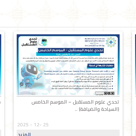
تحدي علوم المستقبل – الموسم الخامس
م
(السياحة والضيافة) ..
25 -12 - 2025
المزيد