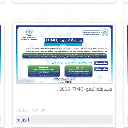
مسابقة تيمو (TIMO) 2026 ..
ج
25 -12 - 2025
المزيد