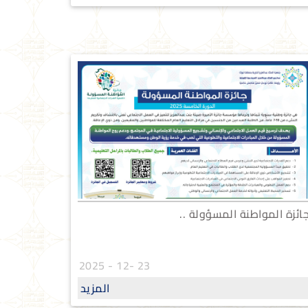
ائزة المواطنة المسؤولة ..
23 -12 - 2025
المزيد