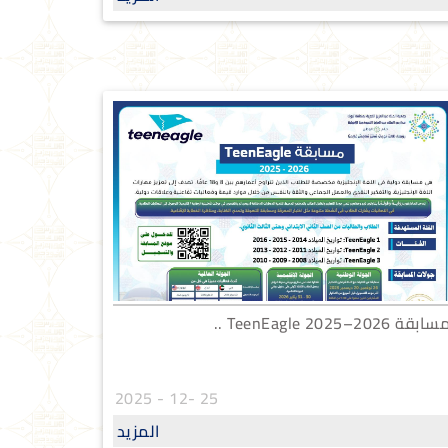
سابقة TeenEagle 2025–2026 ..
25 -12 - 2025
المزيد