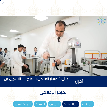
سجيل للصف الأول الابتدائي (المسار العالمي)
فتح باب التسجيل في الصف الأو
المركز
الإعلامى
آخر الأخبار
آخر الفعاليات
الخريجيين
الخريجات
البومات الفيديو