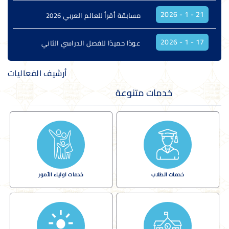
طلابنا يحققون الفوز والتميّز في مسابقة
21 - 1 - 2026
1 - 2 - 2026
مسابقة أقرأ للعالم العربي 2026
Teen Eagle
17 - 1 - 2026
عودًا حميدًا للفصل الدراسي الثاني
أرشيف الفعاليات
خدمات
متنوعة
خدمات الطلاب
خدمات اولياء الأمور
قاعة ا