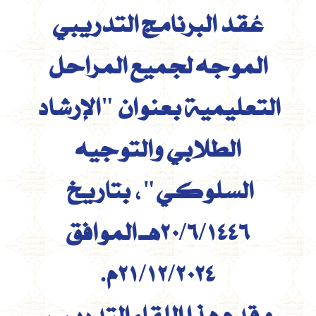
عُقد البرنامج التدريبي
الموجه لجميع المراحل
التعليمية بعنوان "الإرشاد
الطلابي والتوجيه
السلوكي"، بتاريخ
20/6/1446هـ الموافق
21/12/2024م.